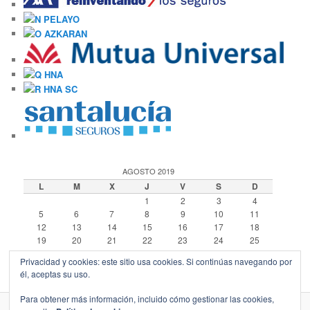
AGOSTO 2019
L
M
X
J
V
S
D
1
2
3
4
5
6
7
8
9
10
11
12
13
14
15
16
17
18
19
20
21
22
23
24
25
26
27
28
29
30
31
Privacidad y cookies: este sitio usa cookies. Si continúas navegando por
« Nov
él, aceptas su uso.
Para obtener más información, incluido cómo gestionar las cookies,