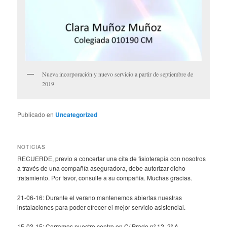
Nueva incorporación y nuevo servicio a partir de septiembre de
2019
Publicado en
Uncategorized
NOTICIAS
RECUERDE, previo a concertar una cita de fisioterapia con nosotros
a través de una compañía aseguradora, debe autorizar dicho
tratamiento. Por favor, consulte a su compañía. Muchas gracias.
21-06-16: Durante el verano mantenemos abiertas nuestras
instalaciones para poder ofrecer el mejor servicio asistencial.
15-03-15: Cerramos nuestro centro en C/ Prado nº 12, 2º A.