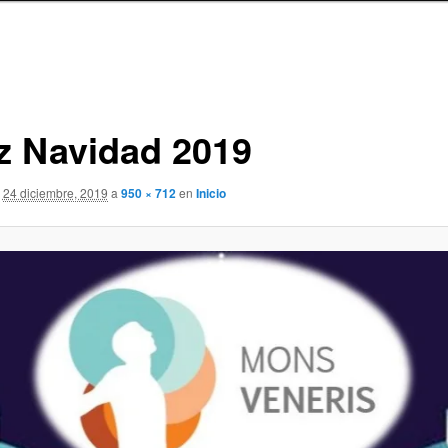
iz Navidad 2019
24 diciembre, 2019
a
950 × 712
en
Inicio